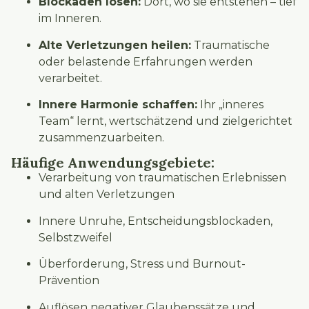
Blockaden lösen:
Dort, wo sie entstehen – tief
im Inneren.
Alte Verletzungen heilen:
Traumatische
oder belastende Erfahrungen werden
verarbeitet.
Innere Harmonie schaffen:
Ihr „inneres
Team“ lernt, wertschätzend und zielgerichtet
zusammenzuarbeiten.
Häufige Anwendungsgebiete:
Verarbeitung von traumatischen Erlebnissen
und alten Verletzungen
Innere Unruhe, Entscheidungsblockaden,
Selbstzweifel
Überforderung, Stress und Burnout-
Prävention
Auflösen negativer Glaubenssätze und